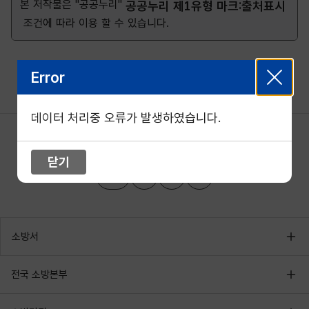
본 저작물은 "공공누리"
공공누리 제1유형 마크:출처표시
조건에 따라 이용 할 수 있습니다.
Error
데이터 처리중 오류가 발생하였습니다.
닫기
소방서
전국 소방본부