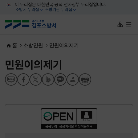
대메뉴 바로가기
본문 바로가기
이 누리집은 대한민국 공식 전자정부 누리집입니다.
소방서 누리집
소방기관 누리집
열기
열기
사이트맵 
전체
홈
소방민원
민원이의제기
민원이의제기