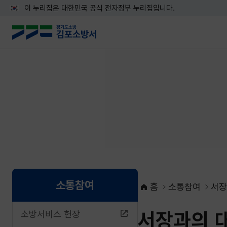
이 누리집은 대한민국 공식 전자정부 누리집입니다.
소통참여
홈
소통참여
서장
서장과의 
소방서비스 헌장
네이버블로그로 공유하기
페이스북으로 공유하기
X로 공유하기
네이버밴드로 공유하기
카카오톡으로 공유하기
URL복사하기
인쇄하기