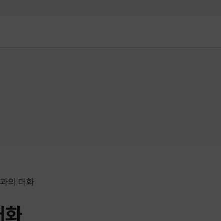
대메뉴 바로가기
본문 바로가기
과의 대화
대화