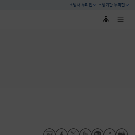
소방서 누리집
소방기관 누리집
열기
열기
사이트맵 바로
전체메