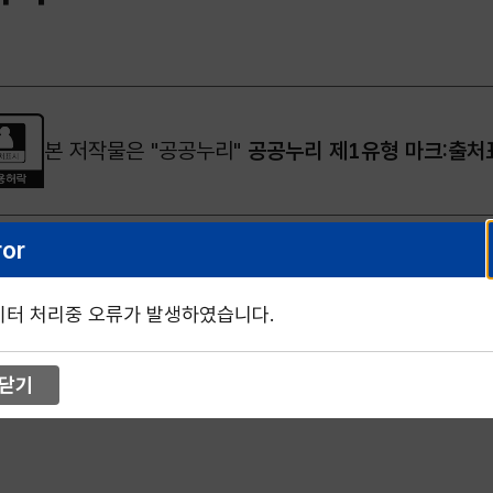
본 저작물은 "공공누리"
공공누리 제1유형 마크:출처
ror
이터 처리중 오류가 발생하였습니다.
닫기