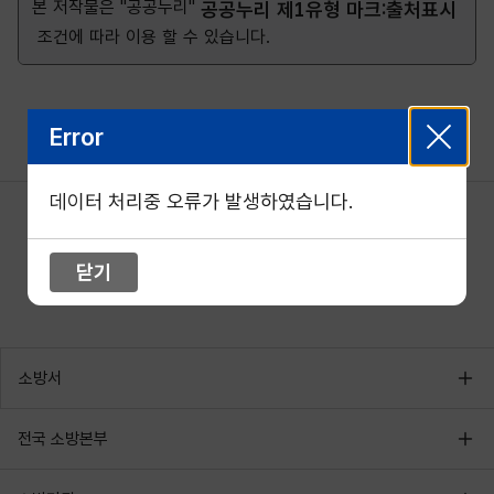
본 저작물은 "공공누리"
공공누리 제1유형 마크:출처표시
조건에 따라 이용 할 수 있습니다.
Error
데이터 처리중 오류가 발생하였습니다.
닫기
소방서
전국 소방본부