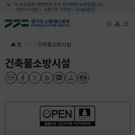
대메뉴 바로가기
본문 바로가기
이 누리집은 대한민국 공식 전자정부 누리집입니다.
소방서 누리집
소방기관 누리집
English
열기
열기
통합검색 바로가
사이트맵 
전체
홈
건축물소방시설
건축물소방시설