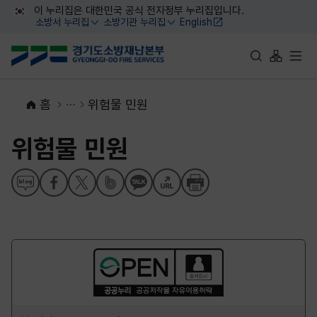
대메뉴 바로가기
본문 바로가기
이 누리집은 대한민국 공식 전자정부 누리집입니다.
소방서 누리집
소방기관 누리집
English
열기
열기
통합검색 바로가
사이트맵 
전체
홈
위험물 민원
위험물 민원