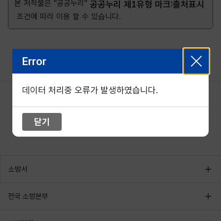
본 저작물은 "공공누리"
공공누리 제1유형 마크:출처표시
조건에 따라 이용 할 수 있습니다.
Error
데이터 처리중 오류가 발생하였습니다.
닫기
소방서
전국 소방본부