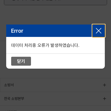
Error
데이터 처리중 오류가 발생하였습니다.
닫기
소방서
전국 소방본부