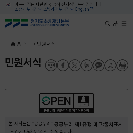
대메뉴 바로가기
본문 바로가기
이 누리집은 대한민국 공식 전자정부 누리집입니다.
소방서 누리집
소방기관 누리집
English
열기
열기
통합검색 바로가
사이트맵 
전체
홈
민원서식
민원서식
본 저작물은 "공공누리"
공공누리 제1유형 마크:출처표시
조건에 따라 이용 할 수 있습니다.