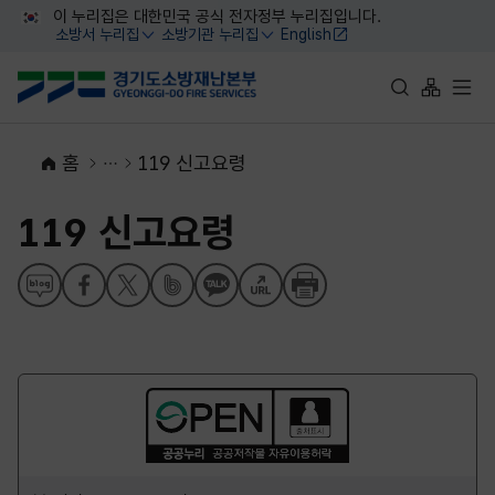
대메뉴 바로가기
본문 바로가기
이 누리집은 대한민국 공식 전자정부 누리집입니다.
소방서 누리집
소방기관 누리집
English
열기
열기
통합검색 바로가
사이트맵 
전체
홈
119 신고요령
119 신고요령