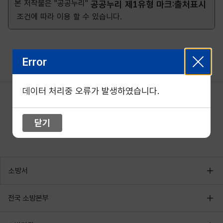
본 저작물은 "공공누리"
공공누리 제1유형 마크:출처표시
조건에 따라 이용 할 수 있습니다.
Error
데이터 처리중 오류가 발생하였습니다.
닫기
소방서
전국 소방본부