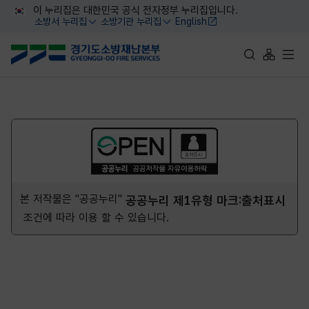
대메뉴 바로가기
본문 바로가기
이 누리집은 대한민국 공식 전자정부 누리집입니다.
소방서 누리집
소방기관 누리집
English
열기
열기
통합검색 바로가
사이트맵 
전체
본 저작물은 "공공누리"
공공누리 제1유형 마크:출처표시
조건에 따라 이용 할 수 있습니다.