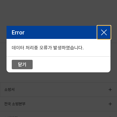
Error
데이터 처리중 오류가 발생하였습니다.
닫기
소방서
전국 소방본부