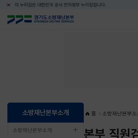
이 누리집은 대한민국 공식 전자정부 누리집입니다.
소방재난본부소개
홈
소방재난본부소
본부 직원
소방재난본부소개
네이버블로그로 공유하기
페이스북으로 공유하기
X로 공유하기
네이버밴드로 공유하기
카카오톡으로 공유하기
URL복사하기
인쇄하기