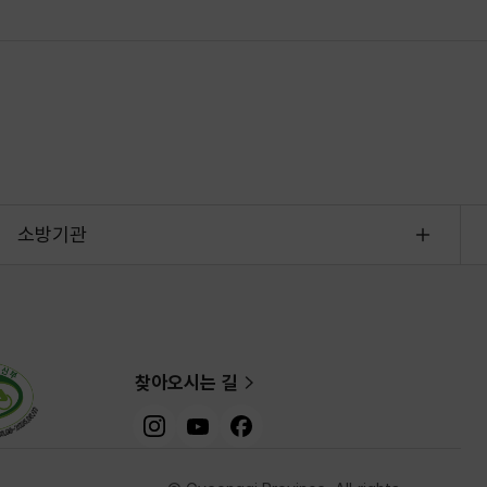
소방기관
찾아오시는 길
인스타그램
유튜브
페이스북