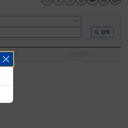
검색
이름
담당업무
세요