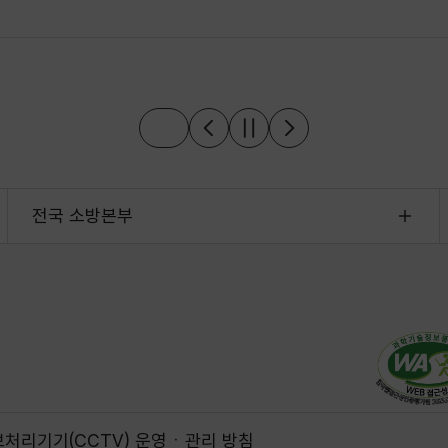
전국 소방본부
처리기기(CCTV) 운영ㆍ관리 방침