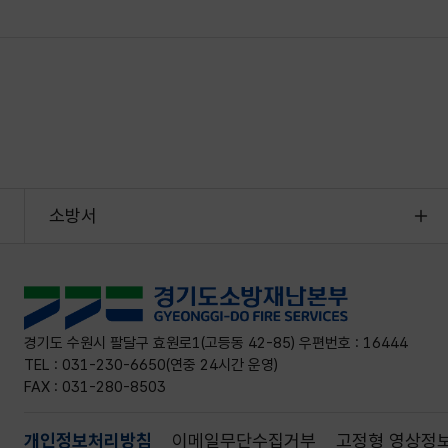
소방서
경기도 수원시 팔달구 효원로1(고등동 42-85) 우편번호 : 16444
TEL : 031-230-6650(연중 24시간 운영)
FAX : 031-280-8503
개인정보처리방침
이메일무단수집거부
고정형 영상정보