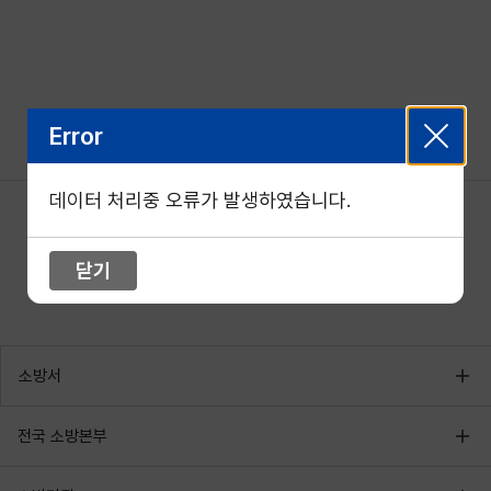
Error
데이터 처리중 오류가 발생하였습니다.
닫기
소방서
전국 소방본부