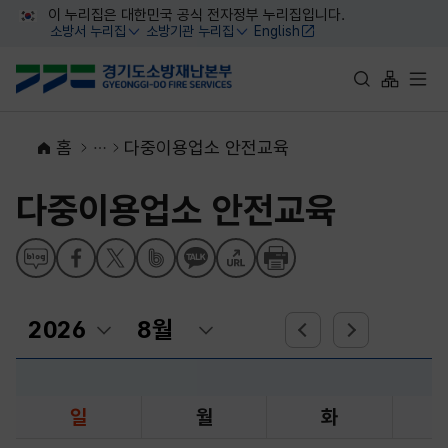
대메뉴 바로가기
본문 바로가기
이 누리집은 대한민국 공식 전자정부 누리집입니다.
소방서 누리집
소방기관 누리집
English
열기
열기
통합검색 바로가
사이트맵 
전체
홈
다중이용업소 안전교육
다중이용업소 안전교육
일
월
화