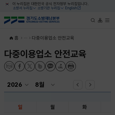
대메뉴 바로가기
본문 바로가기
이 누리집은 대한민국 공식 전자정부 누리집입니다.
소방서 누리집
소방기관 누리집
English
열기
열기
통합검색 바로가
사이트맵 
전체
홈
다중이용업소 안전교육
다중이용업소 안전교육
일
월
화