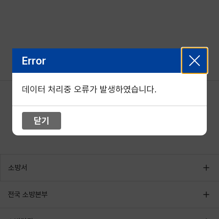
Error
데이터 처리중 오류가 발생하였습니다.
닫기
소방서
전국 소방본부