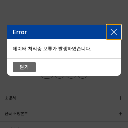
Error
데이터 처리중 오류가 발생하였습니다.
닫기
소방서
전국 소방본부