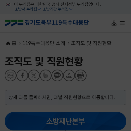
대메뉴 바로가기
본문 바로가기
이 누리집은 대한민국 공식 전자정부 누리집입니다.
소방서 누리집
소방기관 누리집
열기
열기
사이트맵 
전체
홈
119특수대응단 소개
조직도 및 직원현황
조직도 및 직원현황
상세 과를 클릭하시면, 과별 직원현황으로 이동합니다.
소방재난본부