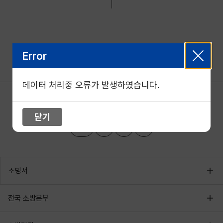
Error
데이터 처리중 오류가 발생하였습니다.
닫기
소방서
전국 소방본부