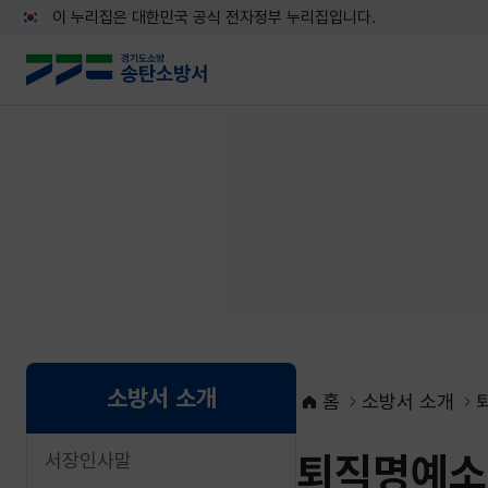
이 누리집은 대한민국 공식 전자정부 누리집입니다.
소방서 소개
홈
소방서 소개
퇴직명예소
서장인사말
네이버블로그로 공유하기
페이스북으로 공유하기
X로 공유하기
네이버밴드로 공유하기
카카오톡으로 공유하기
URL복사하기
인쇄하기