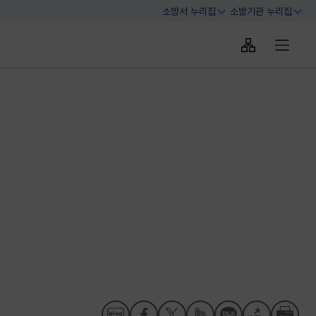
소방서 누리집
소방기관 누리집
열기
열기
사이트맵 바로
전체메