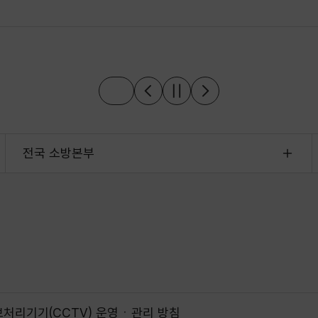
전국 소방본부
처리기기(CCTV) 운영ㆍ관리 방침