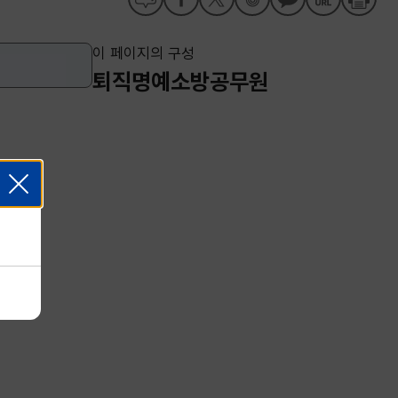
이 페이지의 구성
퇴직명예소방공무원