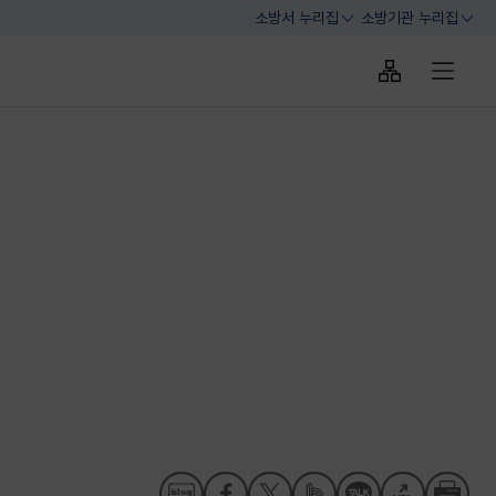
소방서 누리집
소방기관 누리집
열기
열기
사이트맵 바로
전체메