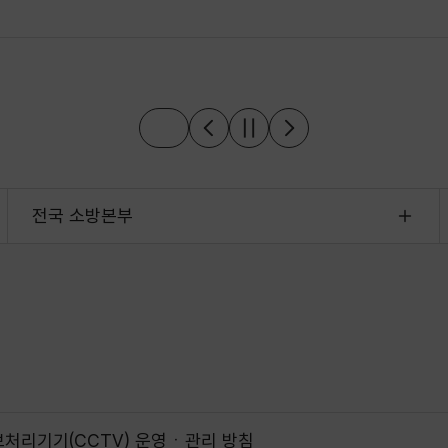
전국 소방본부
처리기기(CCTV) 운영ㆍ관리 방침