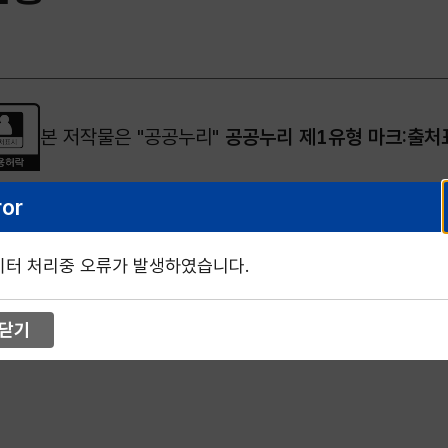
본 저작물은 "공공누리"
공공누리 제1유형 마크:출처
ror
이터 처리중 오류가 발생하였습니다.
닫기