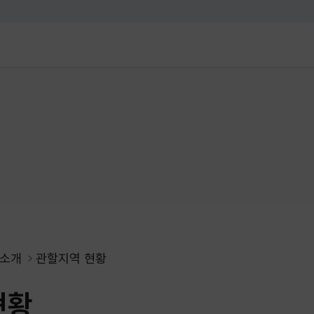
대메뉴 바로가기
본문 바로가기
 소개
관할지역 현황
현황