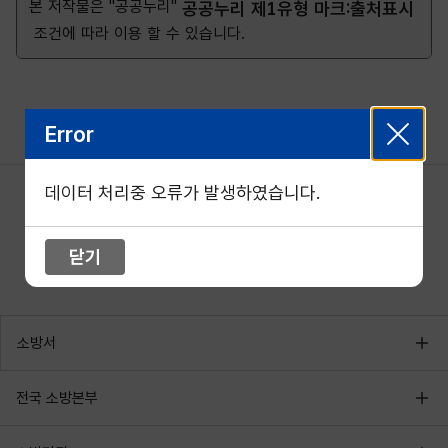
본 저작물은 "공공누리"
공공누리 제1유형 마크:출처표시
조건에 따라 이용 할 수 있습니다.
Error
데이터 처리중 오류가 발생하였습니다.
닫기
소방서
전국 소방본부