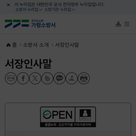
대메뉴 바로가기
본문 바로가기
이 누리집은 대한민국 공식 전자정부 누리집입니다.
소방서 누리집
소방기관 누리집
열기
열기
사이트맵 
전체
홈
소방서 소개
서장인사말
서장인사말