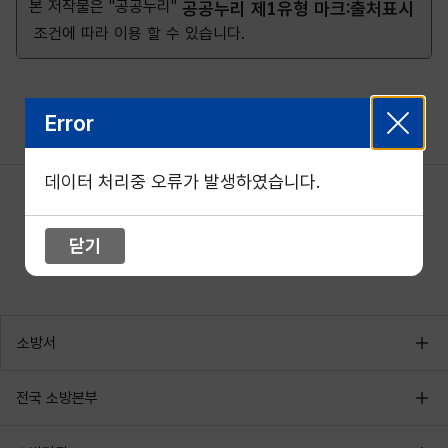
본 저작물은 "공공누리"
공공누리 제1유형 마크:출처표시
조건에 따라 이용 할 수 있습니다.
Error
데이터 처리중 오류가 발생하였습니다.
닫기
소방서
전국 소방본부