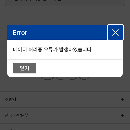
Error
데이터 처리중 오류가 발생하였습니다.
닫기
소방서
전국 소방본부