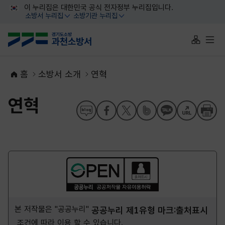
대메뉴 바로가기
본문 바로가기
이 누리집은 대한민국 공식 전자정부 누리집입니다.
소방서 누리집
소방기관 누리집
열기
열기
사이트맵 
전체
홈
소방서 소개
연혁
연혁
본 저작물은 "공공누리"
공공누리 제1유형 마크:출처표시
조건에 따라 이용 할 수 있습니다.