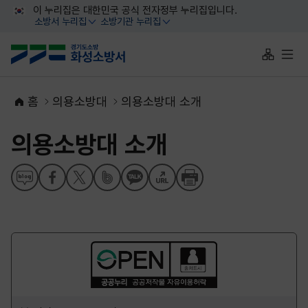
대메뉴 바로가기
본문 바로가기
이 누리집은 대한민국 공식 전자정부 누리집입니다.
소방서 누리집
소방기관 누리집
열기
열기
사이트맵 
전체
홈
의용소방대
의용소방대 소개
의용소방대 소개