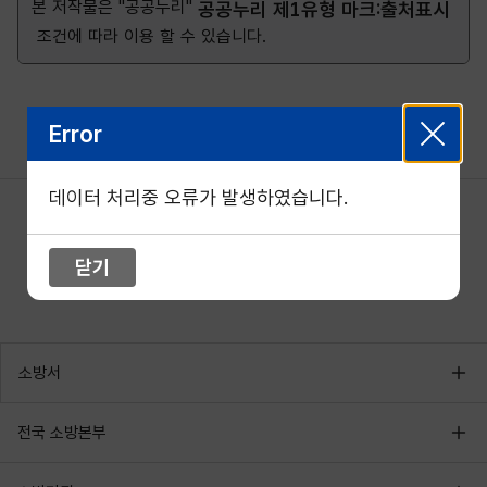
본 저작물은 "공공누리"
공공누리 제1유형 마크:출처표시
조건에 따라 이용 할 수 있습니다.
Error
데이터 처리중 오류가 발생하였습니다.
닫기
소방서
전국 소방본부