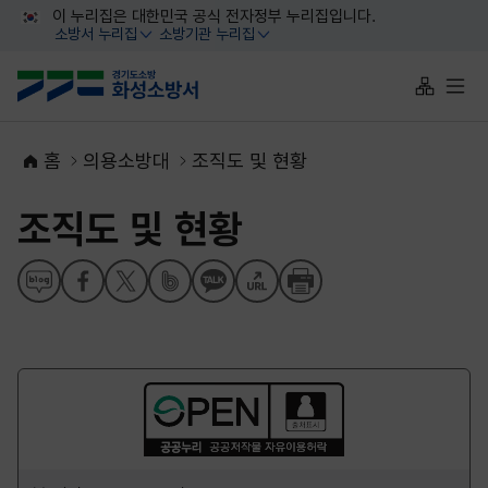
대메뉴 바로가기
본문 바로가기
이 누리집은 대한민국 공식 전자정부 누리집입니다.
소방서 누리집
소방기관 누리집
열기
열기
사이트맵 
전체
홈
의용소방대
조직도 및 현황
조직도 및 현황