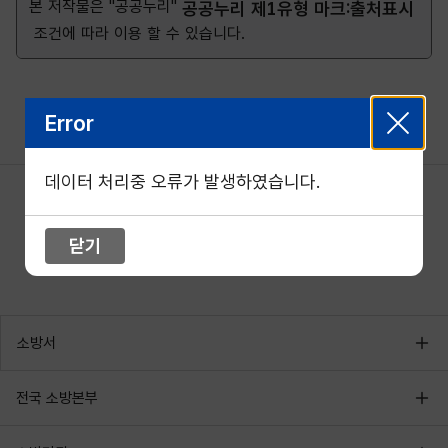
본 저작물은 "공공누리"
공공누리 제1유형 마크:출처표시
조건에 따라 이용 할 수 있습니다.
Error
데이터 처리중 오류가 발생하였습니다.
닫기
소방서
전국 소방본부