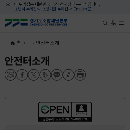
대메뉴 바로가기
본문 바로가기
이 누리집은 대한민국 공식 전자정부 누리집입니다.
소방서 누리집
소방기관 누리집
English
열기
열기
통합검색 바로가
사이트맵 
전체
홈
안전터소개
안전터소개