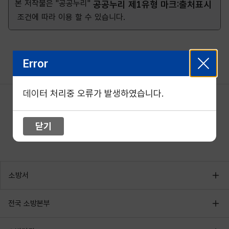
본 저작물은 "공공누리"
공공누리 제1유형 마크:출처표시
조건에 따라 이용 할 수 있습니다.
Error
데이터 처리중 오류가 발생하였습니다.
닫기
소방서
전국 소방본부