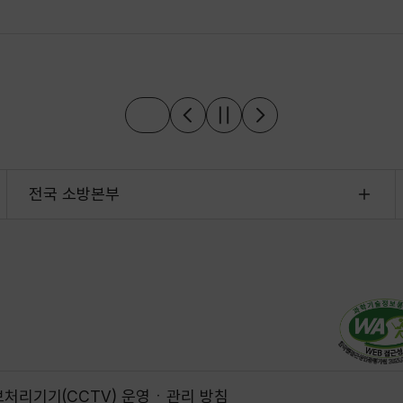
전국 소방본부
처리기기(CCTV) 운영ㆍ관리 방침