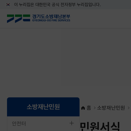
이 누리집은 대한민국 공식 전자정부 누리집입니다.
소방재난민원
홈
소방재난민원
민원서식
안전터
네이버블로그로 공유하기
페이스북으로 공유하기
X로 공유하기
네이버밴드로 공유하기
카카오톡으로 공유하기
URL복사하기
인쇄하기