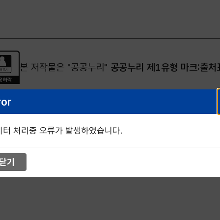
본 저작물은 "공공누리"
공공누리 제1유형 마크:출처
ror
이터 처리중 오류가 발생하였습니다.
닫기