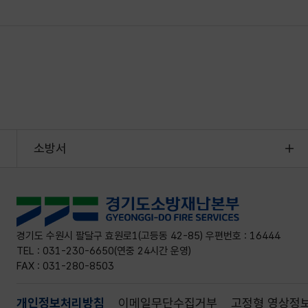
소방서
경기도 수원시 팔달구 효원로1(고등동 42-85) 우편번호 : 16444
TEL : 031-230-6650(연중 24시간 운영)
FAX : 031-280-8503
개인정보처리방침
이메일무단수집거부
고정형 영상정보