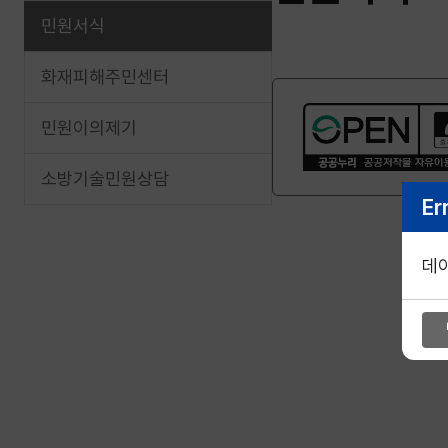
민원서식
화재피해주민센터
민원이의제기
소방기술민원상담
Er
데