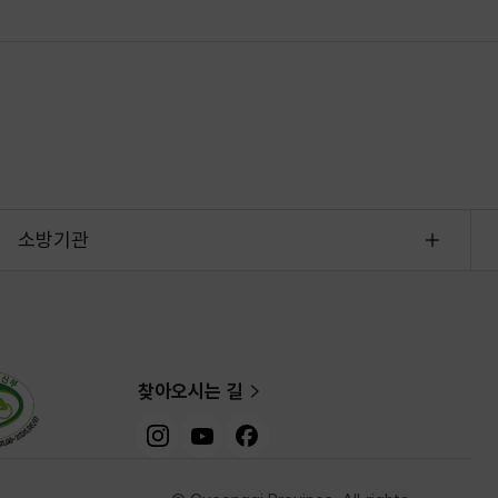
소방기관
찾아오시는 길
인스타그램
유튜브
페이스북