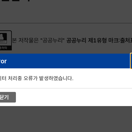
본 저작물은 "공공누리"
공공누리 제1유형 마크:출처
ror
이터 처리중 오류가 발생하였습니다.
닫기