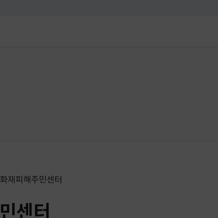
대메뉴 바로가기
본문 바로가기
화재피해주민센터
민센터