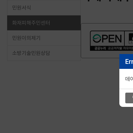
민원서식
화재피해주민센터
민원이의제기
소방기술민원상담
Er
데