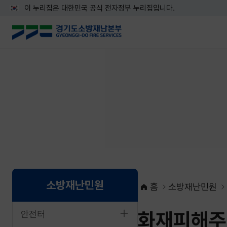
이 누리집은 대한민국 공식 전자정부 누리집입니다.
소방재난민원
홈
소방재난민원
화재피해주
안전터
네이버블로그로 공유하기
페이스북으로 공유하기
X로 공유하기
네이버밴드로 공유하기
카카오톡으로 공유하기
URL복사하기
인쇄하기