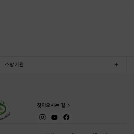
소방기관
찾아오시는 길
인스타그램
유튜브
페이스북