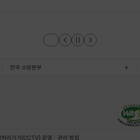
전국 소방본부
처리기기(CCTV) 운영ㆍ관리 방침