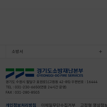
소방서
경기도 수원시 팔달구 효원로1(고등동 42-85) 우편번호 : 16444
TEL : 031-230-6650(연중 24시간 운영)
FAX : 031-280-8503
개인정보처리방침
이메일무단수집거부
고정형 영상정보