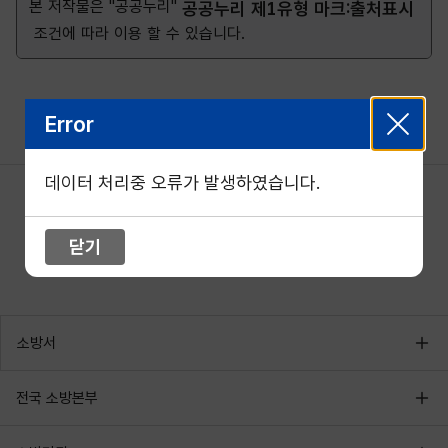
본 저작물은 "공공누리"
공공누리 제1유형 마크:출처표시
조건에 따라 이용 할 수 있습니다.
Error
데이터 처리중 오류가 발생하였습니다.
닫기
소방서
전국 소방본부