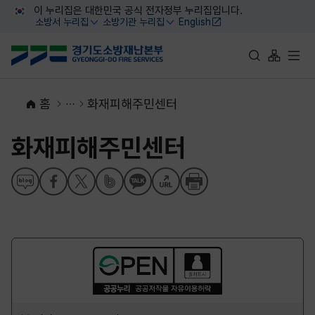
대메뉴 바로가기
본문 바로가기
이 누리집은 대한민국 공식 전자정부 누리집입니다.
소방서 누리집
소방기관 누리집
English
열기
열기
통합검색 바로가
사이트맵 
전체
홈
화재피해주민센터
화재피해주민센터