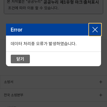
본 저작물은 "공공누리"
공공누리 제1유형 마크:출처표시
조건에 따라 이용 할 수 있습니다.
Error
데이터 처리중 오류가 발생하였습니다.
닫기
소방서
전국 소방본부