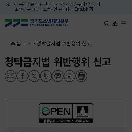
대메뉴 바로가기
본문 바로가기
이 누리집은 대한민국 공식 전자정부 누리집입니다.
소방서 누리집
소방기관 누리집
English
열기
열기
통합검색 바로가
사이트맵 
전체
홈
청탁금지법 위반행위 신고
청탁금지법 위반행위 신고