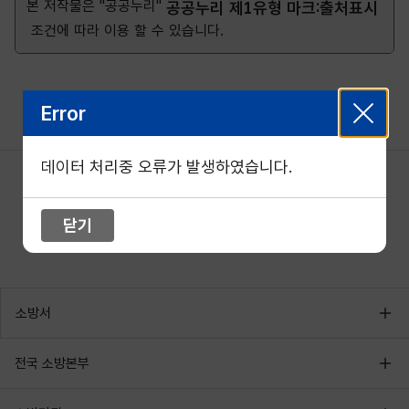
본 저작물은 "공공누리"
공공누리 제1유형 마크:출처표시
조건에 따라 이용 할 수 있습니다.
Error
데이터 처리중 오류가 발생하였습니다.
닫기
소방서
전국 소방본부