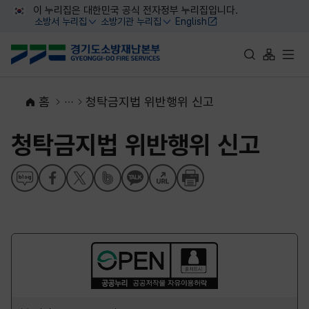
대메뉴 바로가기
본문 바로가기
이 누리집은 대한민국 공식 전자정부 누리집입니다.
소방서 누리집
소방기관 누리집
English
열기
열기
통합검색 바로가
사이트맵 
전체
홈
청탁금지법 위반행위 신고
청탁금지법 위반행위 신고