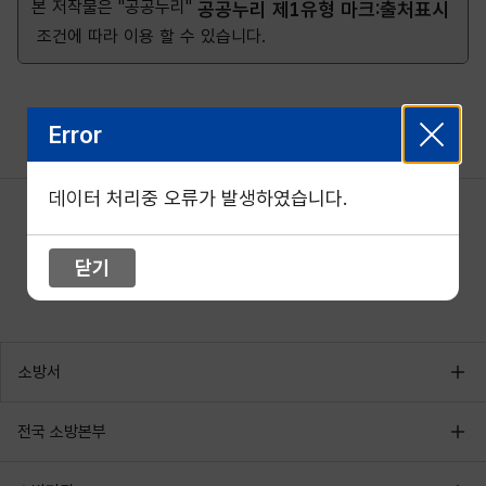
본 저작물은 "공공누리"
공공누리 제1유형 마크:출처표시
조건에 따라 이용 할 수 있습니다.
Error
데이터 처리중 오류가 발생하였습니다.
닫기
소방서
전국 소방본부