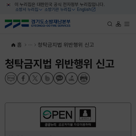
대메뉴 바로가기
본문 바로가기
이 누리집은 대한민국 공식 전자정부 누리집입니다.
소방서 누리집
소방기관 누리집
English
열기
열기
통합검색 바로가
사이트맵 
전체
홈
청탁금지법 위반행위 신고
청탁금지법 위반행위 신고