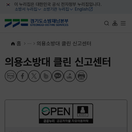
대메뉴 바로가기
본문 바로가기
이 누리집은 대한민국 공식 전자정부 누리집입니다.
소방서 누리집
소방기관 누리집
English
열기
열기
통합검색 바로가
사이트맵 
전체
홈
의용소방대 클린 신고센터
의용소방대 클린 신고센터