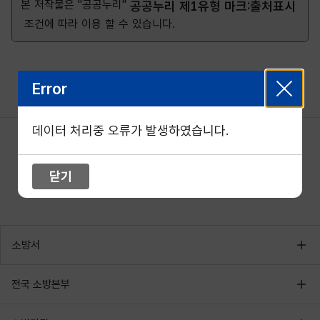
본 저작물은 "공공누리"
공공누리 제1유형 마크:출처표시
조건에 따라 이용 할 수 있습니다.
Error
데이터 처리중 오류가 발생하였습니다.
닫기
소방서
전국 소방본부