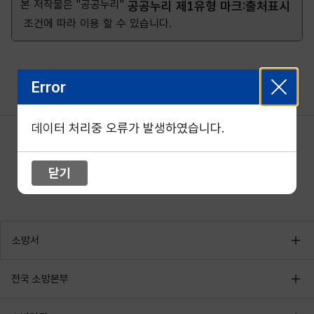
본 저작물은 "공공누리"
공공누리 제1유형 마크:출처표시
조건에 따라 이용 할 수 있습니다.
Error
데이터 처리중 오류가 발생하였습니다.
닫기
소방서
전국 소방본부