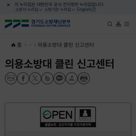
대메뉴 바로가기
본문 바로가기
이 누리집은 대한민국 공식 전자정부 누리집입니다.
소방서 누리집
소방기관 누리집
English
열기
열기
통합검색 바로가
사이트맵 
전체
홈
의용소방대 클린 신고센터
의용소방대 클린 신고센터