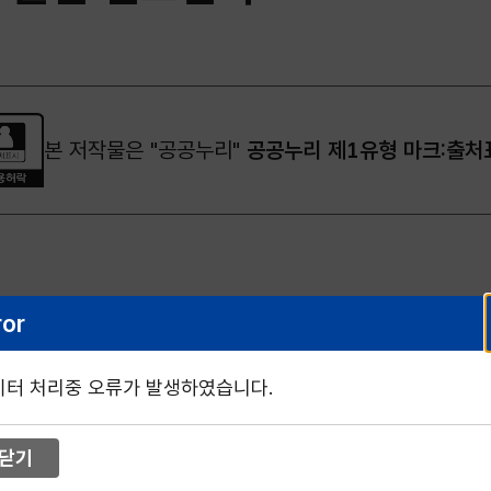
본 저작물은 "공공누리"
공공누리 제1유형 마크:출처
ror
이터 처리중 오류가 발생하였습니다.
닫기