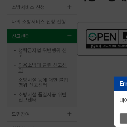
소방서비스 신청
나의 소방서비스 신청 진행
신고센터
청탁금지법 위반행위 신
고
의용소방대 클린 신고센
터
소방시설 등에 대한 불법
Er
행위 신고센터
소방시설 품질시공 위반
신고센터
데
도민참여