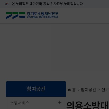
이 누리집은 대한민국 공식 전자정부 누리집입니다.
참여공간
홈
참여공간
신고
의용소방대
소방서비스
네이버블로그로 공유하기
페이스북으로 공유하기
X로 공유하기
네이버밴드로 공유하기
카카오톡으로 공유하기
URL복사하기
인쇄하기