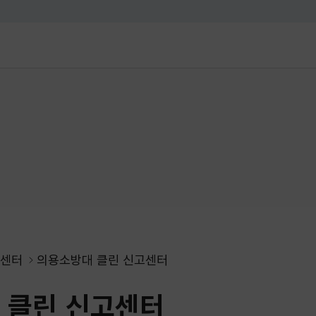
대메뉴 바로가기
본문 바로가기
센터
의용소방대 클린 신고센터
 클린 신고센터