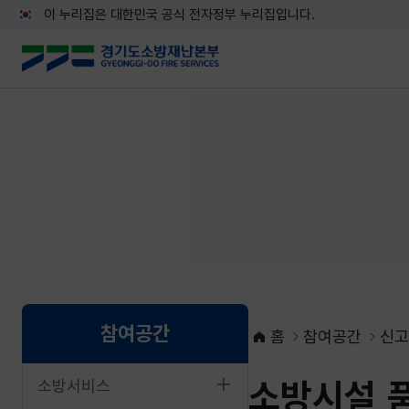
이 누리집은 대한민국 공식 전자정부 누리집입니다.
참여공간
홈
참여공간
신고
소방시설 
소방서비스
네이버블로그로 공유하기
페이스북으로 공유하기
X로 공유하기
네이버밴드로 공유하기
카카오톡으로 공유하기
URL복사하기
인쇄하기