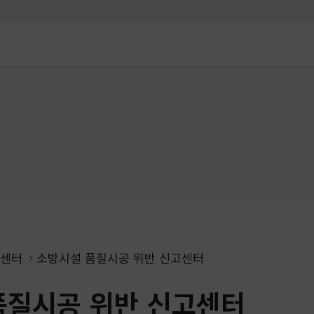
대메뉴 바로가기
본문 바로가기
센터
소방시설 품질시공 위반 신고센터
품질시공 위반 신고센터