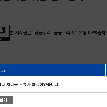
본 저작물은 "공공누리"
공공누리 제1유형 마크:출처
ror
이터 처리중 오류가 발생하였습니다.
닫기