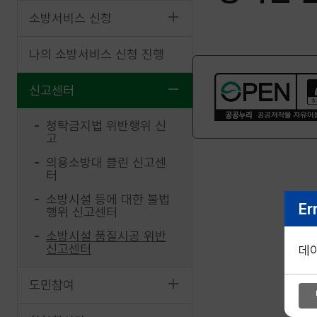
소방서비스 신청
나의 소방서비스 신청 진행
신고센터
청탁금지법 위반행위 신
고
의용소방대 클린 신고센
터
소방시설 등에 대한 불법
Er
행위 신고센터
소방시설 품질시공 위반
신고센터
데
도민참여