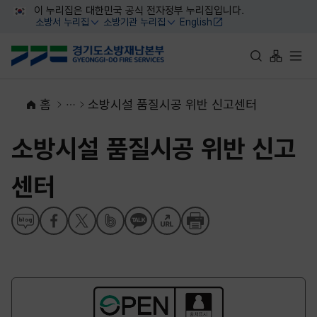
대메뉴 바로가기
본문 바로가기
이 누리집은 대한민국 공식 전자정부 누리집입니다.
소방서 누리집
소방기관 누리집
English
열기
열기
통합검색 바로가
사이트맵 
전체
홈
소방시설 품질시공 위반 신고센터
소방시설 품질시공 위반 신고
센터