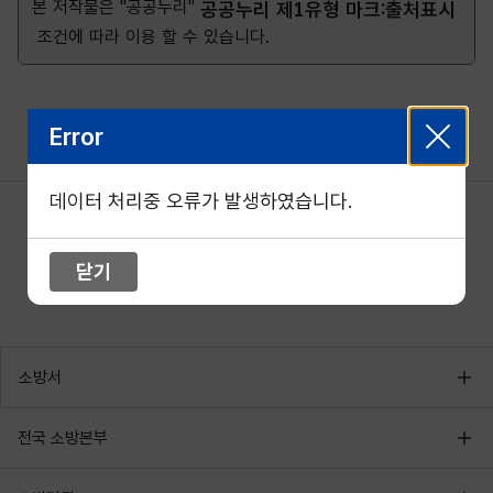
본 저작물은 "공공누리"
공공누리 제1유형 마크:출처표시
조건에 따라 이용 할 수 있습니다.
Error
데이터 처리중 오류가 발생하였습니다.
닫기
소방서
전국 소방본부