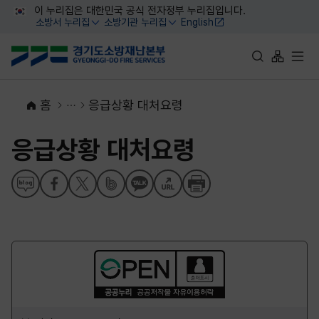
대메뉴 바로가기
본문 바로가기
이 누리집은 대한민국 공식 전자정부 누리집입니다.
소방서 누리집
소방기관 누리집
English
열기
열기
통합검색 바로가
사이트맵 
전체
홈
응급상황 대처요령
응급상황 대처요령