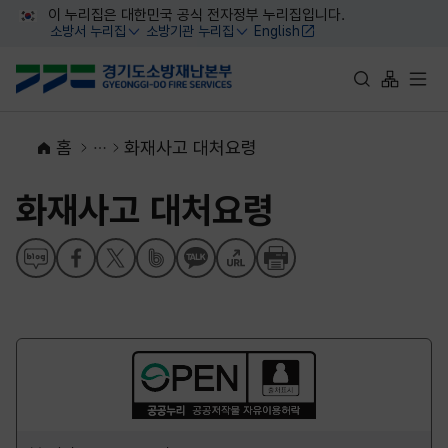
대메뉴 바로가기
본문 바로가기
이 누리집은 대한민국 공식 전자정부 누리집입니다.
소방서 누리집
소방기관 누리집
English
열기
열기
통합검색 바로가
사이트맵 
전체
홈
화재사고 대처요령
화재사고 대처요령