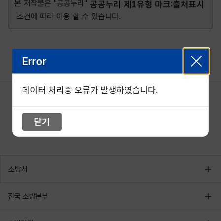
본 저작물은 "공공누리"
공공누리 제1유형 마크:출처표시
조건에 따라 이용 할 수 있습니다.
Error
데이터 처리중 오류가 발생하였습니다.
닫기
소방서
전국 소방본부