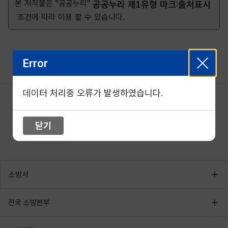
본 저작물은 "공공누리"
공공누리 제1유형 마크:출처표시
조건에 따라 이용 할 수 있습니다.
Error
데이터 처리중 오류가 발생하였습니다.
닫기
소방서
전국 소방본부