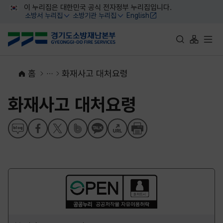
대메뉴 바로가기
본문 바로가기
이 누리집은 대한민국 공식 전자정부 누리집입니다.
소방서 누리집
소방기관 누리집
English
열기
열기
통합검색 바로가
사이트맵 
전체
홈
화재사고 대처요령
화재사고 대처요령