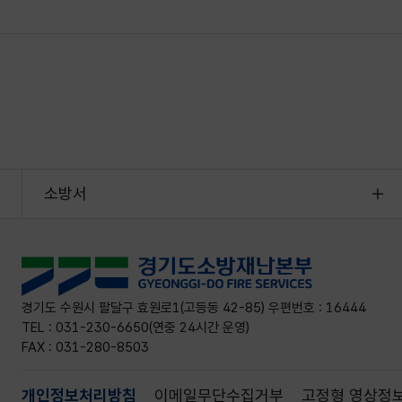
소방서
경기도 수원시 팔달구 효원로1(고등동 42-85) 우편번호 : 16444
TEL : 031-230-6650(연중 24시간 운영)
FAX : 031-280-8503
개인정보처리방침
이메일무단수집거부
고정형 영상정보