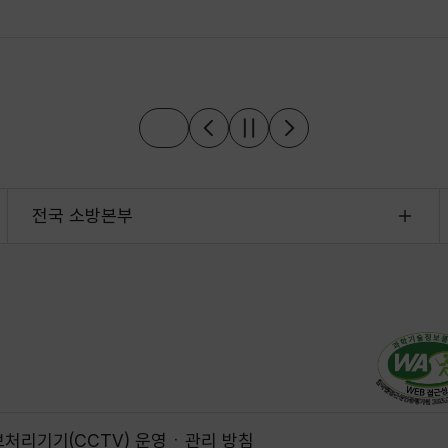
전국 소방본부
처리기기(CCTV) 운영ㆍ관리 방침