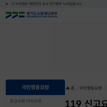
이 누리집은 대한민국 공식 전자정부 누리집입니다.
국민행동요령
홈
국민행동요령
119 신고
응급상황 대처요령
네이버블로그로 공유하기
페이스북으로 공유하기
X로 공유하기
네이버밴드로 공유하기
카카오톡으로 공유하기
URL복사하기
인쇄하기