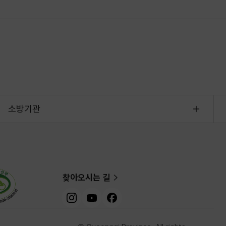
소방기관
찾아오시는 길
인스타그램
유튜브
페이스북