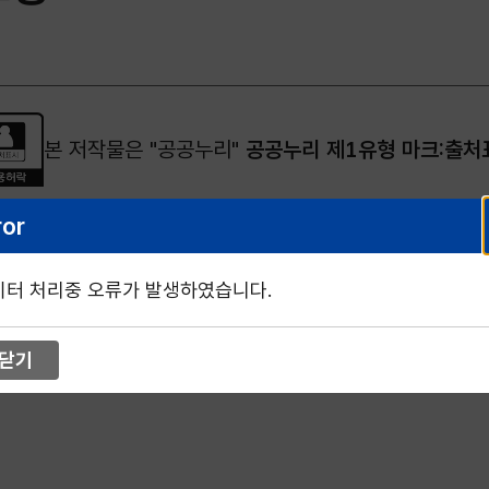
본 저작물은 "공공누리"
공공누리 제1유형 마크:출처
ror
이터 처리중 오류가 발생하였습니다.
닫기