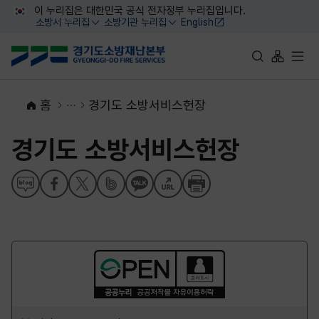
대메뉴 바로가기
본문 바로가기
이 누리집은 대한민국 공식 전자정부 누리집입니다.
소방서 누리집
소방기관 누리집
English
열기
열기
통합검색 바로가
사이트맵 
전체
홈
경기도 소방서비스헌장
경기도 소방서비스헌장