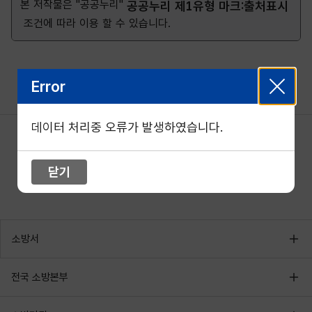
본 저작물은 "공공누리"
공공누리 제1유형 마크:출처표시
조건에 따라 이용 할 수 있습니다.
Error
데이터 처리중 오류가 발생하였습니다.
닫기
소방서
전국 소방본부