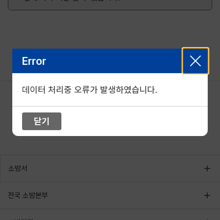
Error
데이터 처리중 오류가 발생하였습니다.
닫기
소방서
전국 소방본부