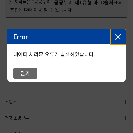
본 저작물은 "공공누리"
공공누리 제1유형 마크:출처표시
조건에 따라 이용 할 수 있습니다.
Error
데이터 처리중 오류가 발생하였습니다.
닫기
소방서
전국 소방본부