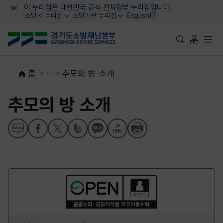
대메뉴 바로가기
본문 바로가기
이 누리집은 대한민국 공식 전자정부 누리집입니다.
소방서 누리집
소방기관 누리집
English
열기
열기
통합검색 바로가
사이트맵 
전체
홈
추모의 방 소개
추모의 방 소개