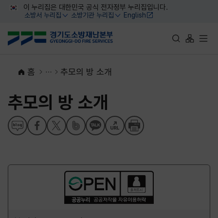
대메뉴 바로가기
본문 바로가기
이 누리집은 대한민국 공식 전자정부 누리집입니다.
소방서 누리집
소방기관 누리집
English
열기
열기
통합검색 바로가
사이트맵 
전체
홈
추모의 방 소개
추모의 방 소개