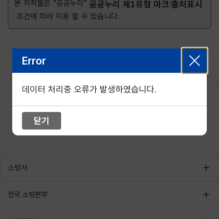
본 저작물은 "공공누리"
공공누리 제1유형 마크:출처표시
조건에 따라 이용 할 수 있습니다.
Error
데이터 처리중 오류가 발생하였습니다.
닫기
소방서
전국 소방본부