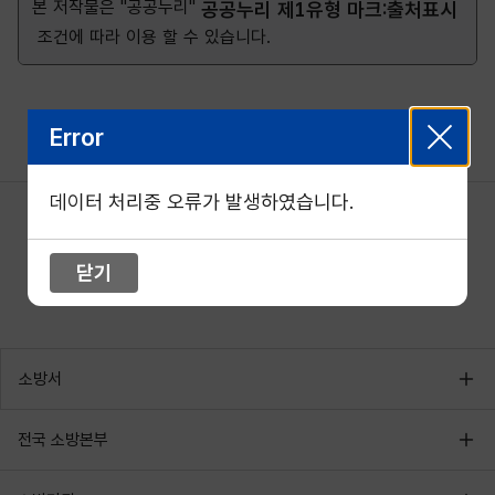
본 저작물은 "공공누리"
공공누리 제1유형 마크:출처표시
조건에 따라 이용 할 수 있습니다.
Error
데이터 처리중 오류가 발생하였습니다.
닫기
소방서
전국 소방본부