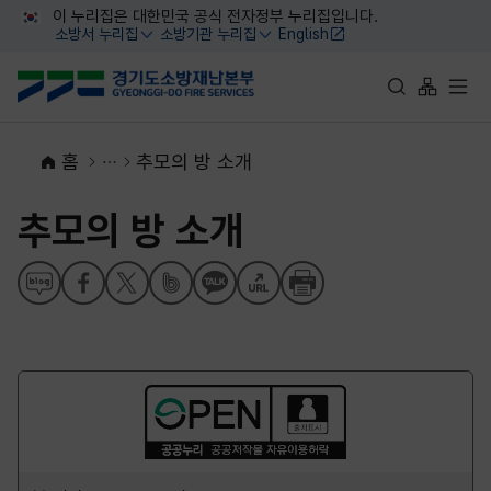
대메뉴 바로가기
본문 바로가기
이 누리집은 대한민국 공식 전자정부 누리집입니다.
소방서 누리집
소방기관 누리집
English
열기
열기
통합검색 바로가
사이트맵 
전체
홈
추모의 방 소개
추모의 방 소개