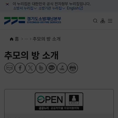
대메뉴 바로가기
본문 바로가기
이 누리집은 대한민국 공식 전자정부 누리집입니다.
소방서 누리집
소방기관 누리집
English
열기
열기
통합검색 바로가
사이트맵 
전체
홈
추모의 방 소개
추모의 방 소개