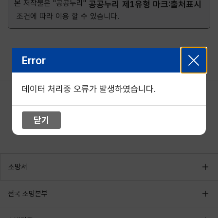
본 저작물은 "공공누리"
공공누리 제1유형 마크:출처표시
조건에 따라 이용 할 수 있습니다.
Error
데이터 처리중 오류가 발생하였습니다.
닫기
소방서
전국 소방본부