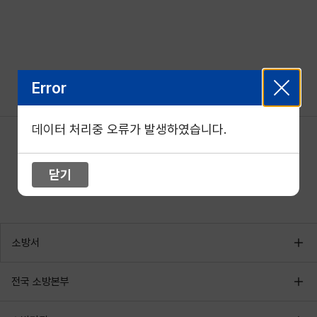
Error
데이터 처리중 오류가 발생하였습니다.
닫기
소방서
전국 소방본부