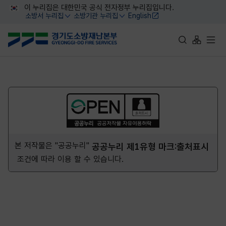
대메뉴 바로가기
본문 바로가기
이 누리집은 대한민국 공식 전자정부 누리집입니다.
소방서 누리집
소방기관 누리집
English
열기
열기
통합검색 바로가
사이트맵 
전체
본 저작물은 "공공누리"
공공누리 제1유형 마크:출처표시
조건에 따라 이용 할 수 있습니다.