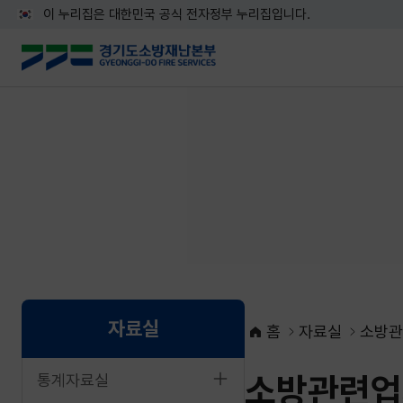
이 누리집은 대한민국 공식 전자정부 누리집입니다.
자료실
홈
자료실
소방관
소방관련업
통계자료실
네이버블로그로 공유하기
페이스북으로 공유하기
X로 공유하기
네이버밴드로 공유하기
카카오톡으로 공유하기
URL복사하기
인쇄하기