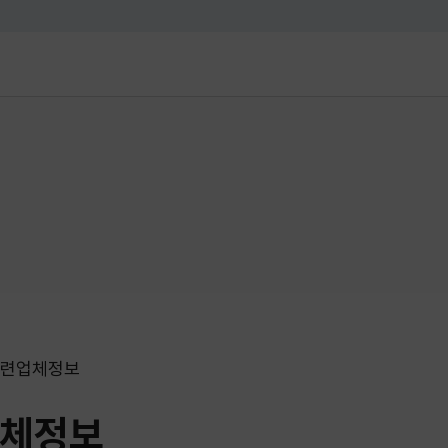
대메뉴 바로가기
본문 바로가기
련업체정보
체정보