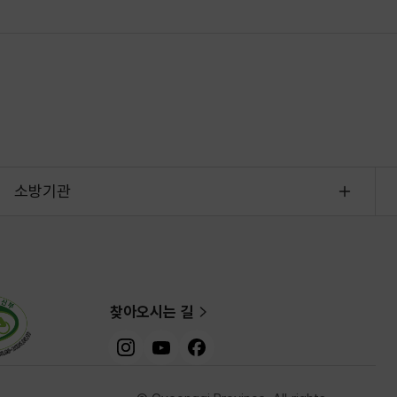
소방기관
찾아오시는 길
인스타그램
유튜브
페이스북