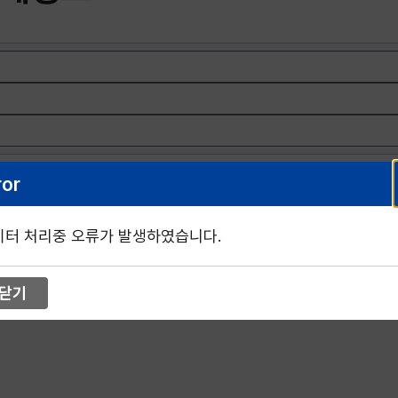
ror
업체구분
이터 처리중 오류가 발생하였습니다.
닫기