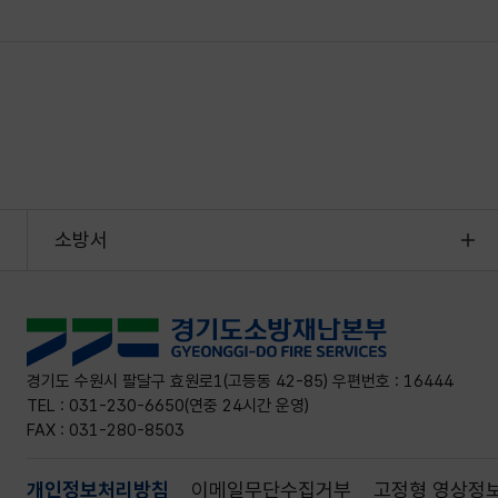
소방서
경기도 수원시 팔달구 효원로1(고등동 42-85) 우편번호 : 16444
TEL : 031-230-6650(연중 24시간 운영)
FAX : 031-280-8503
개인정보처리방침
이메일무단수집거부
고정형 영상정보