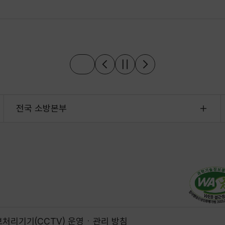
전국 소방본부
처리기기(CCTV) 운영ㆍ관리 방침