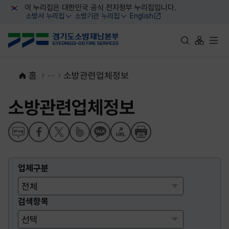
대메뉴 바로가기
본문 바로가기
이 누리집은 대한민국 공식 전자정부 누리집입니다.
소방서 누리집
소방기관 누리집
English
열기
열기
통합검색 바로가
사이트맵 
전체
홈
소방관련업체정보
소방관련업체정보
업체구분
검색항목