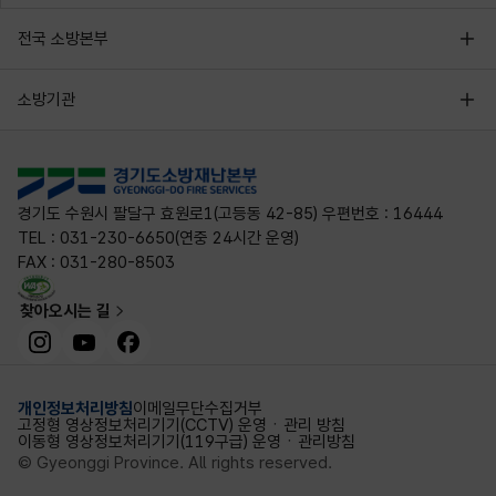
전국 소방본부
소방기관
경기도 수원시 팔달구 효원로1(고등동 42-85) 우편번호 : 16444
TEL : 031-230-6650(연중 24시간 운영)
FAX : 031-280-8503
찾아오시는 길
인스타그램
유튜브
페이스북
개인정보처리방침
이메일무단수집거부
고정형 영상정보처리기기(CCTV) 운영ㆍ관리 방침
이동형 영상정보처리기기(119구급) 운영ㆍ관리방침
© Gyeonggi Province. All rights reserved.