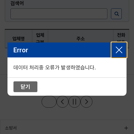
검색어
업체
전화
업체명
주소
구분
번호
Error
데이터 처리중 오류가 발생하였습니다.
닫기
소방서