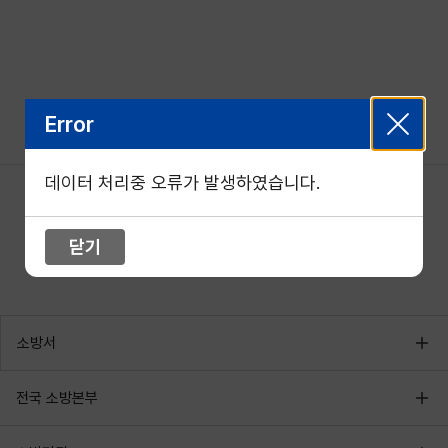
Error
데이터 처리중 오류가 발생하였습니다.
닫기
소방서
전국 소방본부