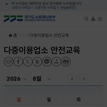
대메뉴 바로가기
본문 바로가기
이 누리집은 대한민국 공식 전자정부 누리집입니다.
소방서 누리집
소방기관 누리집
English
열기
열기
통합검색 바로가
사이트맵 
전체
홈
다중이용업소 안전교육
다중이용업소 안전교육
일
월
화