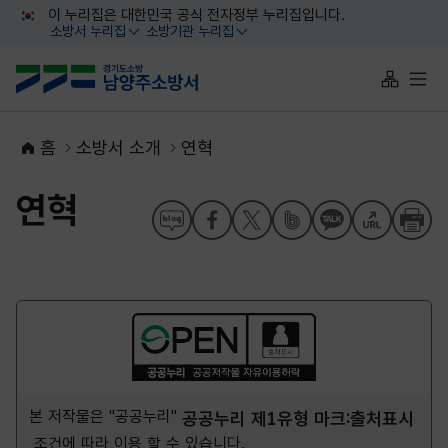
대메뉴 바로가기
본문 바로가기
이 누리집은 대한민국 공식 전자정부 누리집입니다.
소방서 누리집
소방기관 누리집
열기
열기
사이트맵 
전체
홈
소방서 소개
연혁
연혁
본 저작물은 "공공누리"
공공누리 제1유형 마크:출처표시
조건에 따라 이용 할 수 있습니다.