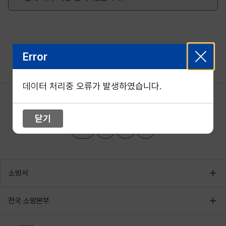
Error
데이터 처리중 오류가 발생하였습니다.
닫기
소방서
전국 소방본부