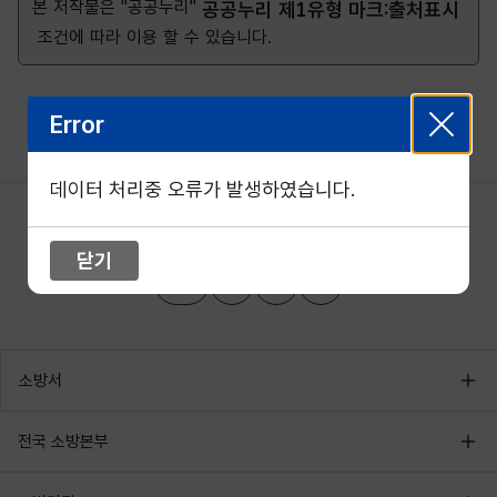
본 저작물은 "공공누리"
공공누리 제1유형 마크:출처표시
조건에 따라 이용 할 수 있습니다.
Error
데이터 처리중 오류가 발생하였습니다.
닫기
소방서
전국 소방본부