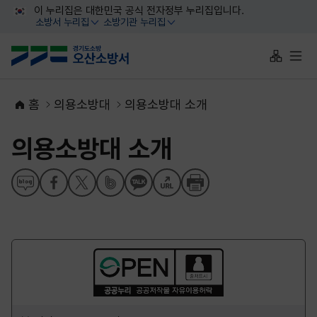
대메뉴 바로가기
본문 바로가기
이 누리집은 대한민국 공식 전자정부 누리집입니다.
소방서 누리집
소방기관 누리집
열기
열기
사이트맵 
전체
홈
의용소방대
의용소방대 소개
의용소방대 소개