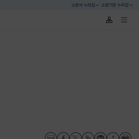
소방서 누리집
소방기관 누리집
열기
열기
사이트맵 바로
전체메