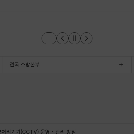
전국 소방본부
처리기기(CCTV) 운영ㆍ관리 방침