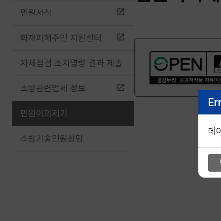
민원서식
화재피해주민 지원센터
자체점검 조치명령 결과 제출
소방관련업체 정보
Er
민원이의제기
데
소방기술민원상담