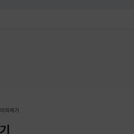
대메뉴 바로가기
본문 바로가기
이의제기
기