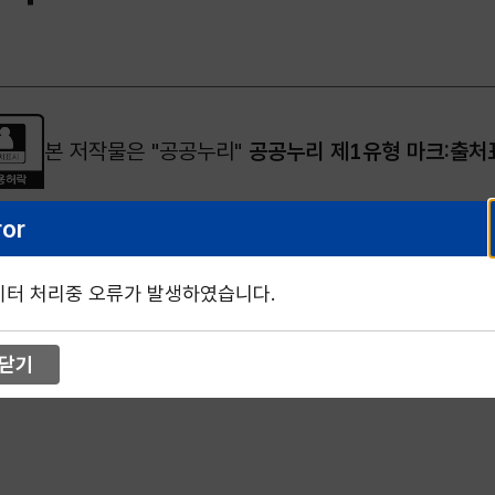
본 저작물은 "공공누리"
공공누리 제1유형 마크:출처
ror
이터 처리중 오류가 발생하였습니다.
닫기