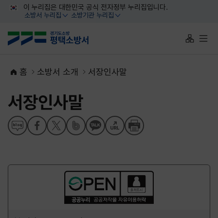
대메뉴 바로가기
본문 바로가기
이 누리집은 대한민국 공식 전자정부 누리집입니다.
소방서 누리집
소방기관 누리집
열기
열기
사이트맵 
전체
홈
소방서 소개
서장인사말
서장인사말