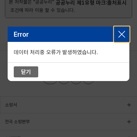
본 저작물은 "공공누리"
공공누리 제1유형 마크:출처표시
조건에 따라 이용 할 수 있습니다.
Error
데이터 처리중 오류가 발생하였습니다.
닫기
소방서
전국 소방본부