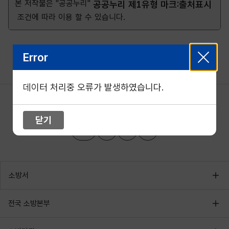
본 저작물은 "공공누리"
공공누리 제1유형 마크:출처표시
조건에 따라 이용 할 수 있습니다.
Error
데이터 처리중 오류가 발생하였습니다.
닫기
소방서
전국 소방본부