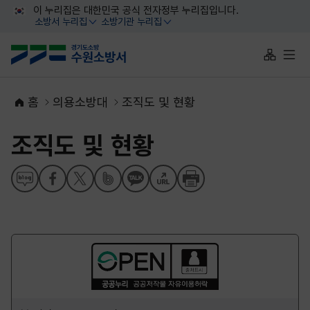
대메뉴 바로가기
본문 바로가기
이 누리집은 대한민국 공식 전자정부 누리집입니다.
소방서 누리집
소방기관 누리집
열기
열기
사이트맵 
전체
홈
의용소방대
조직도 및 현황
조직도 및 현황